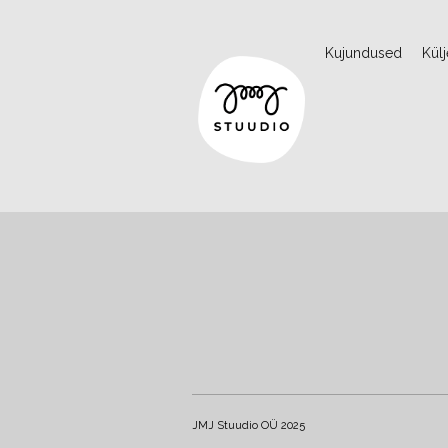
Kujundused
Kül
JMJ Stuudio OÜ 2025