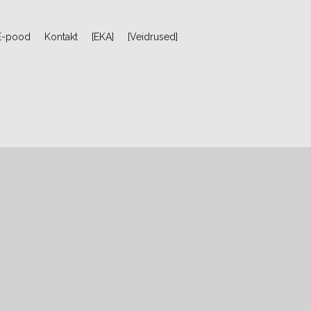
E-pood
Kontakt
[EKA]
[Veidrused]