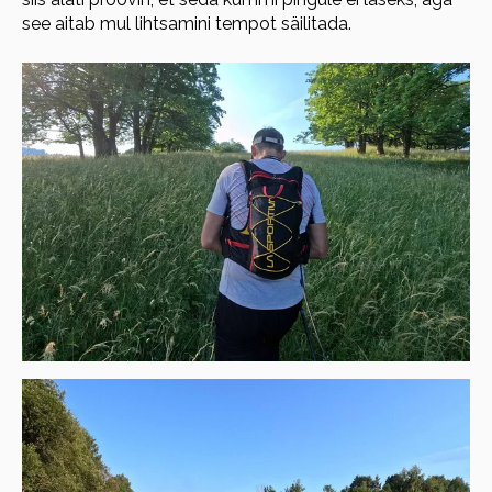
see aitab mul lihtsamini tempot säilitada.