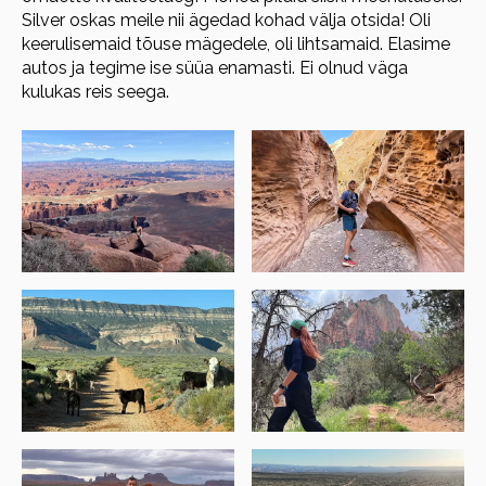
Silver oskas meile nii ägedad kohad välja otsida! Oli
keerulisemaid tõuse mägedele, oli lihtsamaid. Elasime
autos ja tegime ise süüa enamasti. Ei olnud väga
kulukas reis seega.