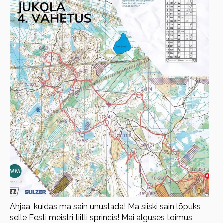
Ahjaa, kuidas ma sain unustada! Ma siiski sain lõpuks
selle Eesti meistri tiitli sprindis! Mai alguses toimus