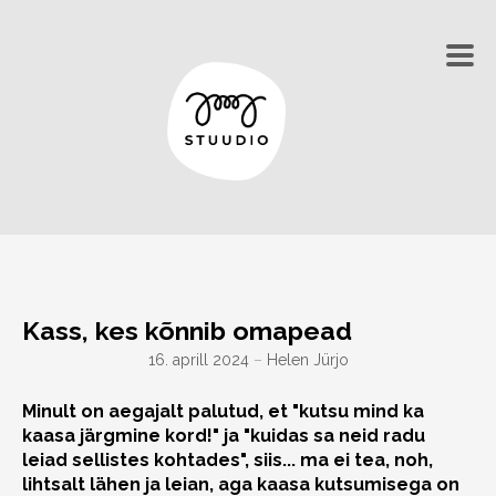
Kass, kes kõnnib omapead
16. aprill 2024
–
Helen Jürjo
Minult on aegajalt palutud, et "kutsu mind ka
kaasa järgmine kord!" ja "kuidas sa neid radu
leiad sellistes kohtades", siis... ma ei tea, noh,
lihtsalt lähen ja leian, aga kaasa kutsumisega on