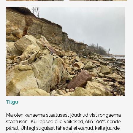
Tilgu
Ma olen kanaema staatusest jõudnud vist rongaema
staatuseni. Kui lapsed olid väikesed, olin 100% nende
päralt. Ühtegi sugulast lähedal ei elanud, kelle juurde