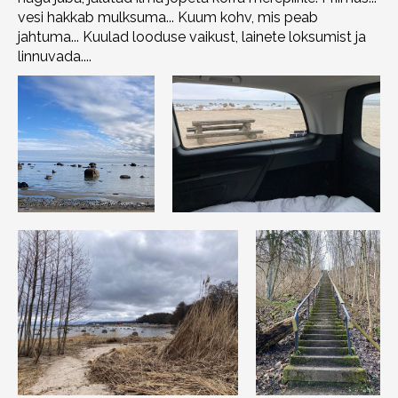
vesi hakkab mulksuma... Kuum kohv, mis peab
jahtuma... Kuulad looduse vaikust, lainete loksumist ja
linnuvada....