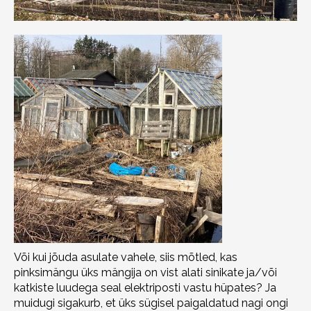
Või kui jõuda asulate vahele, siis mõtled, kas
pinksimängu üks mängija on vist alati sinikate ja/või
katkiste luudega seal elektriposti vastu hüpates? Ja
muidugi sigakurb, et üks sügisel paigaldatud nagi ongi