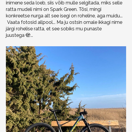
inimene seda loeb, siis võib mulle selgitada, miks selle
ratta mudeli nimi on Spark Green. Tõsi, mingi
konkreetse nurga alt see isegi on roheline, aga muidu...
Vaata fotosid allpool... Ma ju ostsin omale ikkagi nime
järgi rohelise ratta, et see sobiks mu punaste
juustega 🫣...