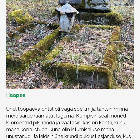
Haapse
Ühel tööpäeva õhtul oli väga soe ilm ja tahtsin minna
mere äärde raamatut lugema. Kõmpisin seal mõned
kilomeetrid piki randa ja vaatasin, kas on kohta, kuhu
maha korra istuda, kuna olin istumisaluse maha
unustanud. Ja leidsin ühe krundi puidust asjanduse, kus